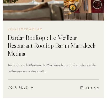
ROOFTOPDARDAR
Dardar Rooftop : Le Meilleur
Restaurant Rooftop Bar in Marrakech
Medina
Au cœur de la
Médina de Marrakech
, perché au-dessus de
l'effervescence des ruell...
VOIR PLUS
Jul 14, 2026