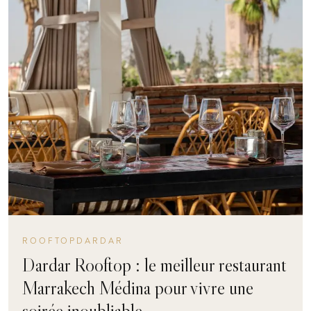
ROOFTOPDARDAR
Dardar Rooftop : le meilleur restaurant
Marrakech Médina pour vivre une
soirée inoubliable