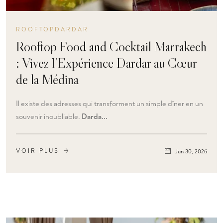
ROOFTOPDARDAR
Rooftop Food and Cocktail Marrakech
: Vivez l'Expérience Dardar au Cœur
de la Médina
Il existe des adresses qui transforment un simple dîner en un
souvenir inoubliable.
Darda...
VOIR PLUS
Jun 30, 2026