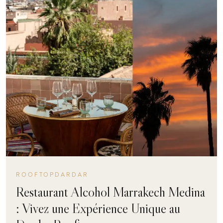
ROOFTOPDARDAR
Restaurant Alcohol Marrakech Medina
: Vivez une Expérience Unique au