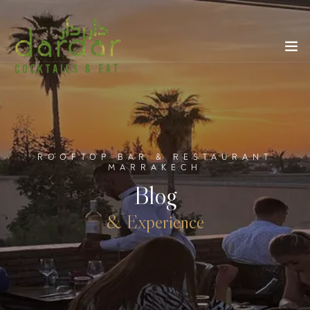
ROOFTOP BAR & RESTAURANT
MARRAKECH
Blog
& Experience