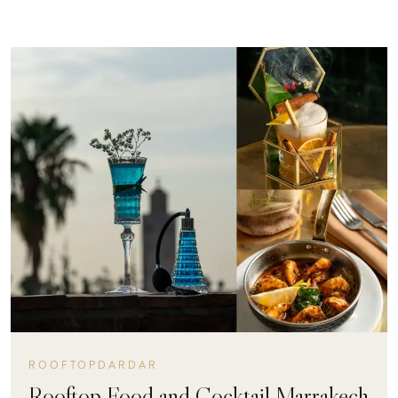
ROOFTOPDARDAR
Rooftop Food and Cocktail Marrakech