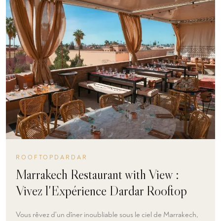
ROOFTOPDARDAR
Marrakech Restaurant with View :
Vivez l'Expérience Dardar Rooftop
Vous rêvez d'un dîner inoubliable sous le ciel de Marrakech,