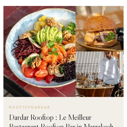
ROOFTOPDARDAR
Dardar Rooftop : Le Meilleur
Restaurant Rooftop Bar in Marrakech