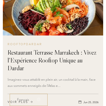
ROOFTOPDARDAR
Restaurant Terrasse Marrakech : Vivez
l'Expérience Rooftop Unique au
Dardar
Imaginez-vous attablé en plein air, un cocktail à la main, face
aux sommets enneigés de l'Atlas e...
VOIR PLUS
Jun 25, 2026