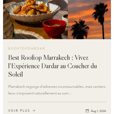
ROOFTOPDARDAR
Best Rooftop Marrakech : Vivez
l'Expérience Dardar au Coucher du
Soleil
Marrakech regorge d'adresses incontournables, mais certains
lieux s'imposent naturellement au som...
VOIR PLUS
Aug 1, 2026