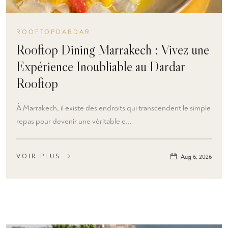
ROOFTOPDARDAR
Rooftop Dining Marrakech : Vivez une
Expérience Inoubliable au Dardar
Rooftop
À Marrakech, il existe des endroits qui transcendent le simple
repas pour devenir une véritable e...
VOIR PLUS
Aug 6, 2026