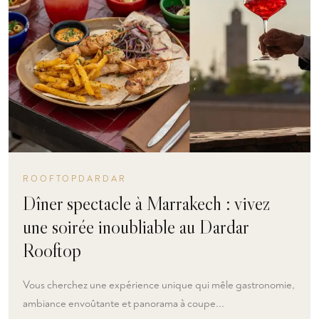
ROOFTOPDARDAR
Dîner spectacle à Marrakech : vivez
une soirée inoubliable au Dardar
Rooftop
Vous cherchez une expérience unique qui mêle gastronomie,
ambiance envoûtante et panorama à coupe...