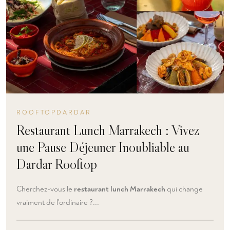
ROOFTOPDARDAR
Restaurant Lunch Marrakech : Vivez
une Pause Déjeuner Inoubliable au
Dardar Rooftop
Cherchez-vous le
restaurant lunch Marrakech
qui change
vraiment de l'ordinaire ?...