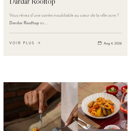
Dardar Rooftop
Vous rêvez d'une soirée inoubliable au cœur de la ville ocre ?
Dardar Rooftop
es...
VOIR PLUS
Aug 4, 2026