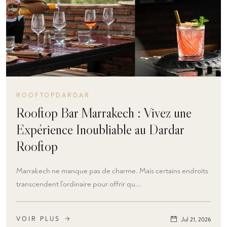
ROOFTOPDARDAR
Rooftop Bar Marrakech : Vivez une
Expérience Inoubliable au Dardar
Rooftop
Marrakech ne manque pas de charme. Mais certains endroits
transcendent l'ordinaire pour offrir qu...
VOIR PLUS
Jul 21, 2026