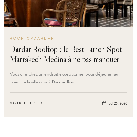
ROOFTOPDARDAR
Dardar Rooftop : le Best Lunch Spot
Marrakech Medina à ne pas manquer
Vous cherchez un endroit exceptionnel pour déjeuner au
cœur de la ville ocre ?
Dardar Roo...
VOIR PLUS
Jul 25, 2026