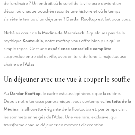
de l'ordinaire ? Un endroit où le soleil de la ville ocre devient un
décor, où chaque bouchée raconte une histoire et où le temps
s'arrête le temps d'un déjeuner ?
Dardar Rooftop
est fait pour vous.
Niché au cœur de la
Médina de Marrakech
, à quelques pas de la
mythique
Koutoubia
, notre rooftop vous offre bien plus qu'un
simple repas. C'est une
expérience sensorielle complète
,
suspendue entre ciel et ville, avec en toile de fond la majestueuse
chaîne de l'
Atlas
.
Un déjeuner avec une vue à couper le souffle
Au
Dardar Rooftop
, le cadre est aussi généreux que la cuisine.
Depuis notre terrasse panoramique, vous contemplez
les toits de la
Médina
, la silhouette élégante de la Koutoubia et, par temps clair,
les sommets enneigés de l'Atlas. Une vue rare, exclusive, qui
transforme chaque déjeuner en moment d'exception.