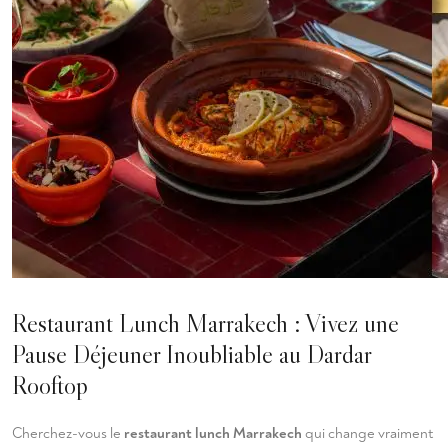
Restaurant Lunch Marrakech : Vivez une
Pause Déjeuner Inoubliable au Dardar
Rooftop
Cherchez-vous le
restaurant lunch Marrakech
qui change vraiment