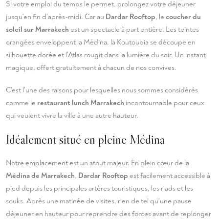
Si votre emploi du temps le permet, prolongez votre déjeuner
jusqu'en fin d'après-midi. Car au
Dardar Rooftop
, le
coucher du
soleil sur Marrakech
est un spectacle à part entière. Les teintes
orangées enveloppent la Médina, la Koutoubia se découpe en
silhouette dorée et l'Atlas rougit dans la lumière du soir. Un instant
magique, offert gratuitement à chacun de nos convives.
C'est l'une des raisons pour lesquelles nous sommes considérés
comme le
restaurant lunch Marrakech
incontournable pour ceux
qui veulent vivre la ville à une autre hauteur.
Idéalement situé en pleine Médina
Notre emplacement est un atout majeur. En plein cœur de la
Médina de Marrakech
,
Dardar Rooftop
est facilement accessible à
pied depuis les principales artères touristiques, les riads et les
souks. Après une matinée de visites, rien de tel qu'une pause
déjeuner en hauteur pour reprendre des forces avant de replonger