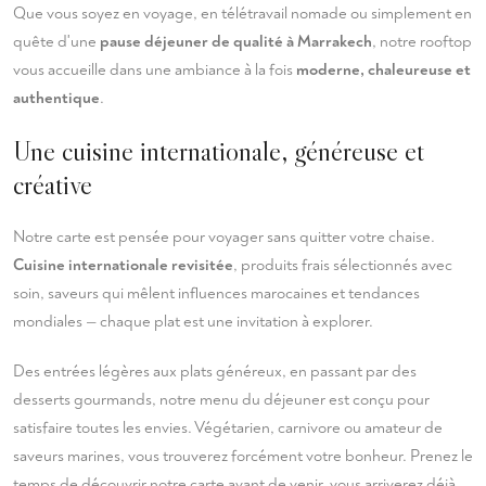
Que vous soyez en voyage, en télétravail nomade ou simplement en
quête d'une
pause déjeuner de qualité à Marrakech
, notre rooftop
vous accueille dans une ambiance à la fois
moderne, chaleureuse et
authentique
.
Une cuisine internationale, généreuse et
créative
Notre carte est pensée pour voyager sans quitter votre chaise.
Cuisine internationale revisitée
, produits frais sélectionnés avec
soin, saveurs qui mêlent influences marocaines et tendances
mondiales — chaque plat est une invitation à explorer.
Des entrées légères aux plats généreux, en passant par des
desserts gourmands, notre menu du déjeuner est conçu pour
satisfaire toutes les envies. Végétarien, carnivore ou amateur de
saveurs marines, vous trouverez forcément votre bonheur. Prenez le
temps de
découvrir notre carte
avant de venir, vous arriverez déjà