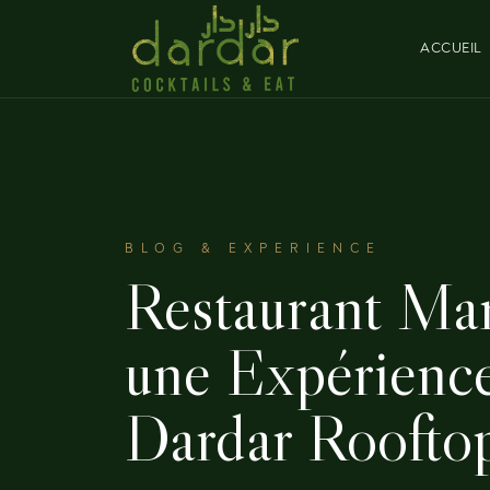
ACCUEIL
BLOG & EXPERIENCE
Restaurant Mar
une Expérienc
Dardar Roofto