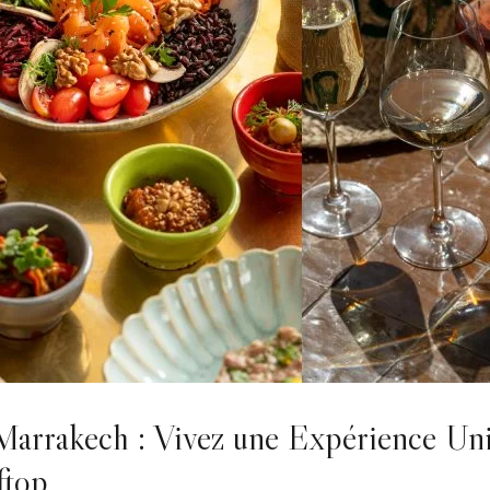
Marrakech : Vivez une Expérience Un
ftop