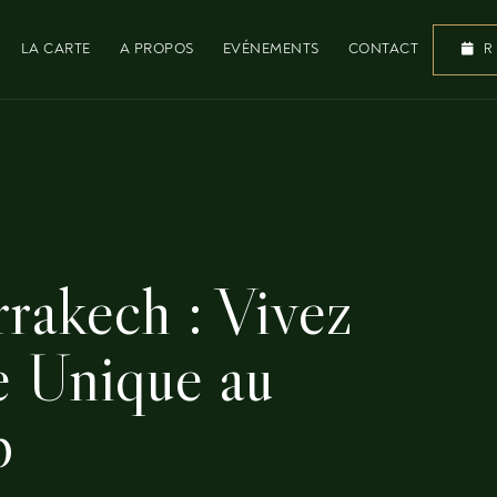
LA CARTE
A PROPOS
EVÉNEMENTS
CONTACT
R
rakech : Vivez
e Unique au
p